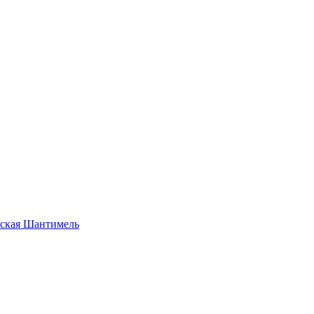
рская Шантимель