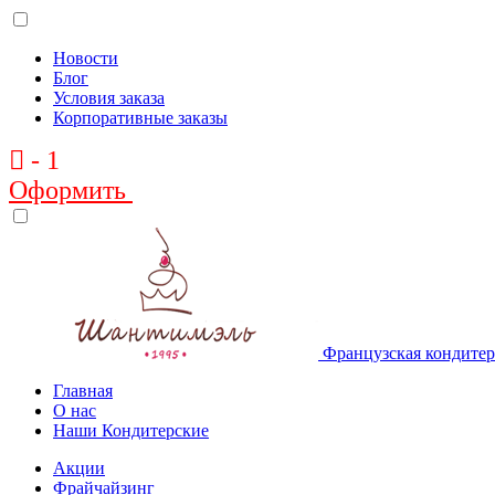
Новости
Блог
Условия заказа
Корпоративные заказы
-
1
Оформить
Французская кондите
Главная
О нас
Наши Кондитерские
Акции
Фрайчайзинг